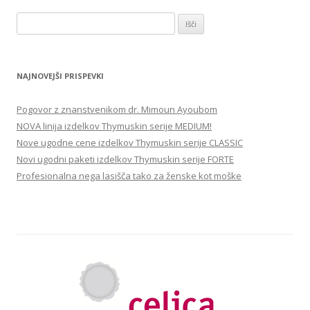
Išči:
NAJNOVEJŠI PRISPEVKI
Pogovor z znanstvenikom dr. Mimoun Ayoubom
NOVA linija izdelkov Thymuskin serije MEDIUM!
Nove ugodne cene izdelkov Thymuskin serije CLASSIC
Novi ugodni paketi izdelkov Thymuskin serije FORTE
Profesionalna nega lasišča tako za ženske kot moške