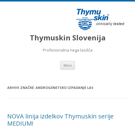
Thymuskin Slovenija
Profesionalna nega lasišča
Preskoči na vsebino
Meni
ARHIVI ZNAČKE:
ANDROGENETSKO IZPADANJE LAS
NOVA linija izdelkov Thymuskin serije
MEDIUM!