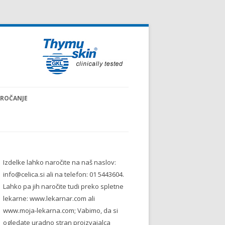
ROČANJE
Izdelke lahko naročite na naš naslov:
info@celica.si ali na telefon: 01 5443604.
Lahko pa jih naročite tudi preko spletne
lekarne: www.lekarnar.com ali
www.moja-lekarna.com; Vabimo, da si
ogledate uradno stran proizvajalca