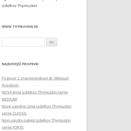
izdelkov Thymuskin.
WWW.THYMUSKIN.DE
Išči:
NAJNOVEJŠI PRISPEVKI
Pogovor z znanstvenikom dr. Mimoun
Ayoubom
NOVA linija izdelkov Thymuskin serije
MEDIUM!
Nove ugodne cene izdelkov Thymuskin
serije CLASSIC
Novi ugodni paketi izdelkov Thymuskin
serije FORTE