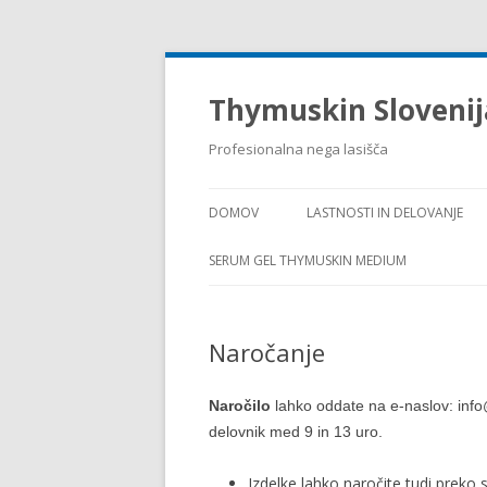
Thymuskin Slovenij
Profesionalna nega lasišča
DOMOV
LASTNOSTI IN DELOVANJE
SERUM GEL THYMUSKIN MEDIUM
Naročanje
Naročilo
lahko oddate na e-naslov: info@
delovnik med 9 in 13 uro.
Izdelke lahko naročite tudi preko 