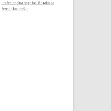
Profesionalna nega lasišča tako za
ženske kot moške