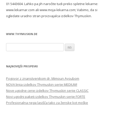
01 5443604. Lahko pa jih naročite tudi preko spletne lekarne:
www.lekarnar.com ali www.moja-lekarna.com; Vabimo, da si
ogledate uradno stran proizvajalca izdelkov Thymuskin.
WWW.THYMUSKIN.DE
Išči:
NAJNOVEJŠI PRISPEVKI
Pogovor z znanstvenikom dr. Mimoun Ayoubom
NOVA linija izdelkov Thymuskin serije MEDIUM!
Nove ugodne cene izdelkov Thymuskin serije CLASSIC
Novi ugodni paketi izdelkov Thymuskin serije FORTE
Profesionalna nega lasišča tako za ženske kot moške